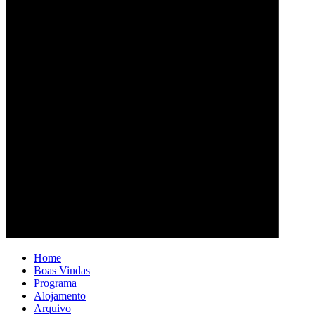
Home
Boas Vindas
Programa
Alojamento
Arquivo